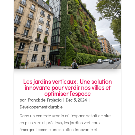
Les jardins verticaux : Une solution
innovante pour verdir nos villes et
optimiser l’espace
par
Franck de Projecia
|
Déc 5, 2024
|
Développement durable
Dans un contexte urbain où l'espace se fait de plus
en plus rare et précieux, les jardins verticaux
émergent comme une solution innovante et