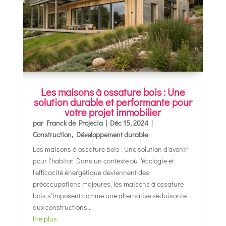
Les maisons à ossature bois : Une
solution durable et performante pour
votre projet immobilier
par
Franck de Projecia
|
Déc 15, 2024
|
Construction
,
Développement durable
Les maisons à ossature bois : Une solution d'avenir
pour l'habitat Dans un contexte où l'écologie et
l'efficacité énergétique deviennent des
préoccupations majeures, les maisons à ossature
bois s'imposent comme une alternative séduisante
aux constructions...
lire plus