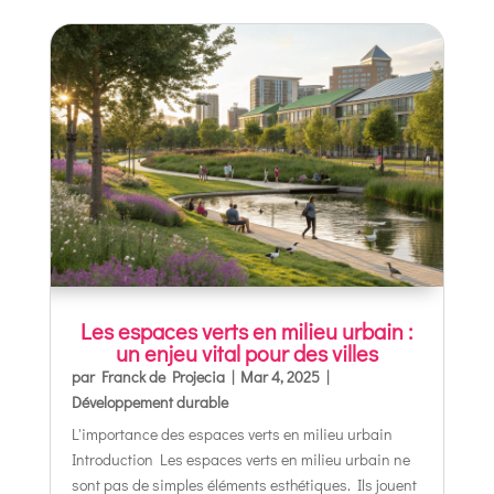
Les espaces verts en milieu urbain :
un enjeu vital pour des villes
par
Franck de Projecia
|
Mar 4, 2025
|
Développement durable
L'importance des espaces verts en milieu urbain
Introduction Les espaces verts en milieu urbain ne
sont pas de simples éléments esthétiques. Ils jouent