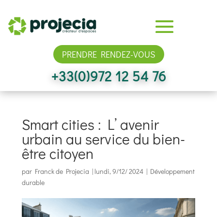
PRENDRE RENDEZ-VOUS
+33(0)972 12 54 76
Smart cities : L’ avenir
urbain au service du bien-
être citoyen
par
Franck de Projecia
|
lundi, 9/12/ 2024
|
Développement
durable