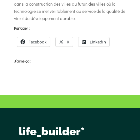
dans la construction des villes du futur, des villes où la
technologie se met véritablement au service de la qualité de
vie et du développement durable.
Partager :
Facebook
X
LinkedIn
J’aime ça :
life_builder*