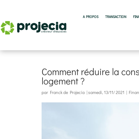
A PROPOS
TRANSACTION
FIN
Comment réduire la con
logement ?
par
Franck de Projecia
|
samedi, 13/11/ 2021
|
Finan