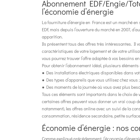
Abonnement EDF/Engie/Total 
l’économie d’énergie
La fourniture d’énergie en France est un marché en
EDF, mais depuis l’ouverture du marché en 2007, d’aut
apparition.
Ils présentent tous des offres très intéressantes. Il 
caractéristiques de votre logement et de votre utili
vous pourrez trouver l’offre adaptée à vos besoins e
Pour obtenir l’abonnement idéal, plusieurs éléments 
● Des installations électriques disponibles dans vot
● Des types d’appareils que vous utilisez chez vous ;
● Des moments de la journée où vous avez plus besoi
Tous ces éléments sont importants dans le choix de
certaines offres peuvent vous donner un vrai coup d
notamment), les offres online avec un suivi de la con
consommation, résidence secondaire, petite surface
Économie d’énergie : nos con
Comme expliqué précédemment, l’économie d’énergie