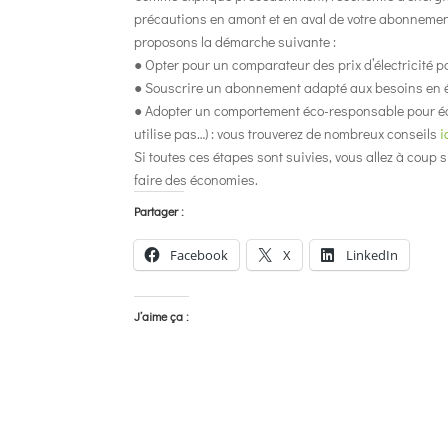
précautions en amont et en aval de votre abonnemen
proposons la démarche suivante :
● Opter pour un comparateur des prix d’électricité po
● Souscrire un abonnement adapté aux besoins en én
● Adopter un comportement éco-responsable pour écon
utilise pas…) : vous trouverez de nombreux conseils
i
Si toutes ces étapes sont suivies, vous allez à cou
faire des économies.
Partager :
Facebook
X
LinkedIn
J’aime ça :