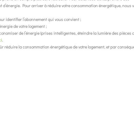
t d’énergie. Pour arriver à réduire votre consommation énergétique, nous 
ur identifier l’abonnement qui vous convient ;
ergie de votre logement ;
omiser de l’énergie (prises intelligentes, éteindre la lumière des pièces 
ci
.
p sûr réduire la consommation énergétique de votre logement, et par conséqu