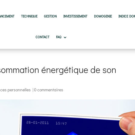
ANCEMENT
TECHNIQUE
GESTION
INVESTISSEMENT
DOMOGENIE
INDICE DO
CONTACT
FAQ
sommation énergétique de son
ces personnelles
|
0 commentaires