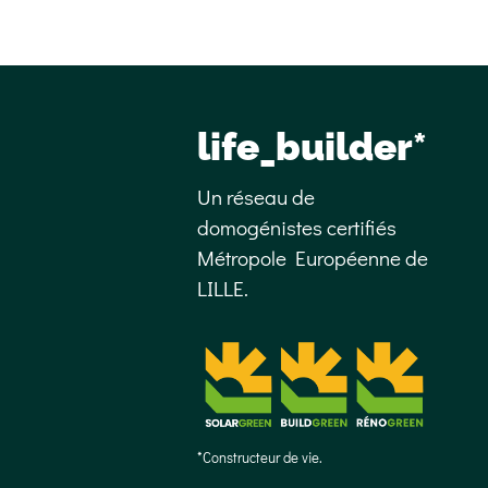
life_builder*
Un réseau de
domogénistes certifiés
Métropole Européenne de
LILLE.
*Constructeur de vie.