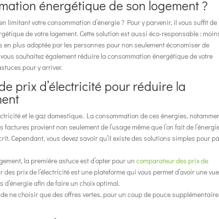
mation énergétique de son logement ?
 limitant votre consommation d’énergie ? Pour y parvenir, il vous suffit de
étique de votre logement. Cette solution est aussi éco-responsable : moin
lus en plus adoptée par les personnes pour non seulement économiser de
Si vous souhaitez également réduire la consommation énergétique de votre
stuces pour y arriver.
 prix d’électricité pour réduire la
ment
électricité et le gaz domestique. La consommation de ces énergies, notamme
e ces factures provient non seulement de l’usage même que l’on fait de l’énergie
t. Cependant, vous devez savoir qu’il existe des solutions simples pour pal
gement, la première astuce est d’opter pour un
comparateur des prix de
des prix de l’électricité est une plateforme qui vous permet d’avoir une vu
s d’énergie afin de faire un choix optimal.
de ne choisir que des offres vertes, pour un coup de pouce supplémentaire